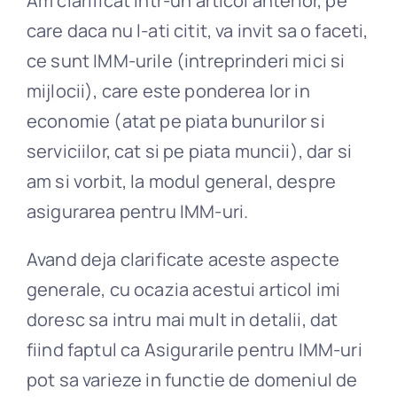
Am clarificat intr-un articol anterior, pe
care daca nu l-ati citit, va invit sa o faceti,
ce sunt IMM-urile (intreprinderi mici si
mijlocii), care este ponderea lor in
economie (atat pe piata bunurilor si
serviciilor, cat si pe piata muncii), dar si
am si vorbit, la modul general, despre
asigurarea pentru IMM-uri.
Avand deja clarificate aceste aspecte
generale, cu ocazia acestui articol imi
doresc sa intru mai mult in detalii, dat
fiind faptul ca Asigurarile pentru IMM-uri
pot sa varieze in functie de domeniul de