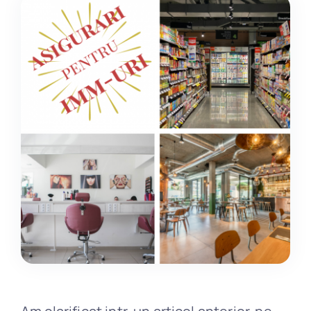
Daune
Blog
Contact