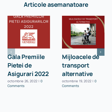
Articole asemanatoare
Gala Premiile
Mijloacele de
Pietei de
transport
Asigurari 2022
alternative
octombrie 26, 2022
|
0
octombrie 19, 2022
|
0
Comments
Comments