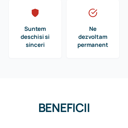
Suntem
Ne
deschisi si
dezvoltam
sinceri
permanent
BENEFICII