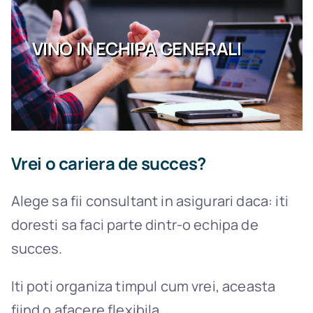
Daune
VINO IN ECHIPA GENERALI
Blog
Contact
Vrei o cariera de succes?
Alege sa fii consultant in asigurari daca: iti
doresti sa faci parte dintr-o echipa de
succes.
Iti poti organiza timpul cum vrei, aceasta
fiind o afacere flexibila.