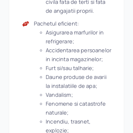
civila fata de terti si fata
de angajatii proprii.
Pachetul eficient:
Asigurarea marfurilor in
refrigerare;
Accidentarea persoanelor
in incinta magazinelor;
Furt si/sau talharie;
Daune produse de avarii
la instalatiile de apa;
Vandalism;
Fenomene si catastrofe
naturale;
Incendiu, trasnet,
explozie;