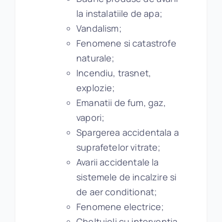
la instalatiile de apa;
Vandalism;
Fenomene si catastrofe
naturale;
Incendiu, trasnet,
explozie;
Emanatii de fum, gaz,
vapori;
Spargerea accidentala a
suprafetelor vitrate;
Avarii accidentale la
sistemele de incalzire si
de aer conditionat;
Fenomene electrice;
Cheltuieli cu interventia