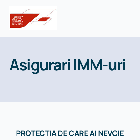
Skip
to
content
Asigurari IMM-uri
PROTECTIA DE CARE AI NEVOIE