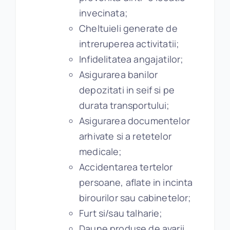
invecinata;
Cheltuieli generate de
intreruperea activitatii;
Infidelitatea angajatilor;
Asigurarea banilor
depozitati in seif si pe
durata transportului;
Asigurarea documentelor
arhivate si a retetelor
medicale;
Accidentarea tertelor
persoane, aflate in incinta
birourilor sau cabinetelor;
Furt si/sau talharie;
Daune produse de avarii