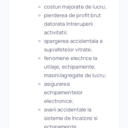
costuri majorate de lucru;
pierderea de profit brut
datorata întreruperii
activitatii;
spargerea accidentala a
suprafetelor vitrate;
fenomene electrice la
utilaje, echipamente,
masini/agregate de lucru;
asigurarea
echipamentelor
electronice;
avarii accidentale la
sisteme de încalzire si
echipamente