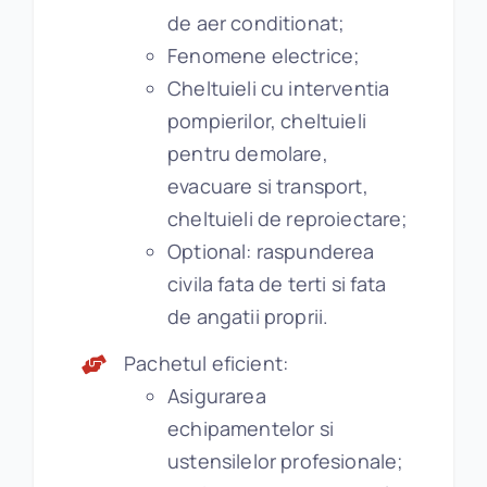
de aer conditionat;
Fenomene electrice;
Cheltuieli cu interventia
pompierilor, cheltuieli
pentru demolare,
evacuare si transport,
cheltuieli de reproiectare;
Optional: raspunderea
civila fata de terti si fata
de angatii proprii.
Pachetul eficient:
Asigurarea
echipamentelor si
ustensilelor profesionale;