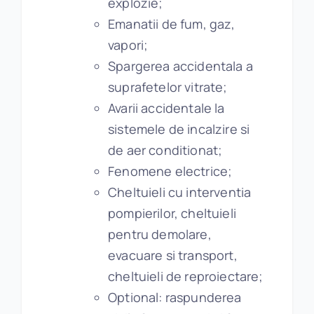
explozie;
Emanatii de fum, gaz,
vapori;
Spargerea accidentala a
suprafetelor vitrate;
Avarii accidentale la
sistemele de incalzire si
de aer conditionat;
Fenomene electrice;
Cheltuieli cu interventia
pompierilor, cheltuieli
pentru demolare,
evacuare si transport,
cheltuieli de reproiectare;
Optional: raspunderea