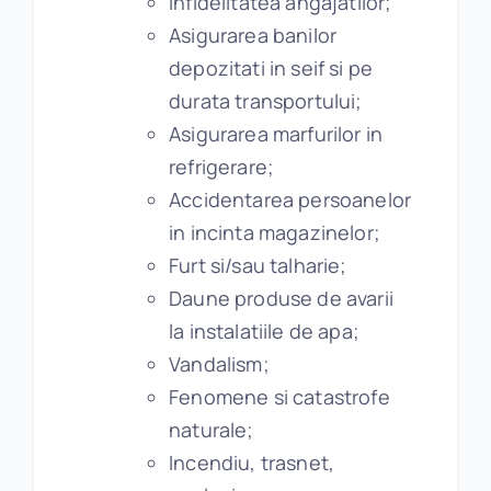
Infidelitatea angajatilor;
Asigurarea banilor
depozitati in seif si pe
durata transportului;
Asigurarea marfurilor in
refrigerare;
Accidentarea persoanelor
in incinta magazinelor;
Furt si/sau talharie;
Daune produse de avarii
la instalatiile de apa;
Vandalism;
Fenomene si catastrofe
naturale;
Incendiu, trasnet,