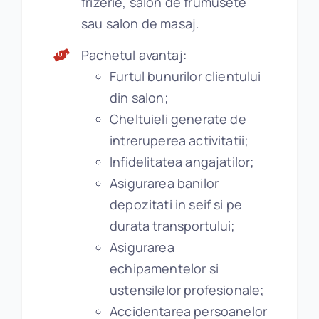
frizerie, salon de frumusete
sau salon de masaj.
Pachetul avantaj:
Furtul bunurilor clientului
din salon;
Cheltuieli generate de
intreruperea activitatii;
Infidelitatea angajatilor;
Asigurarea banilor
depozitati in seif si pe
durata transportului;
Asigurarea
echipamentelor si
ustensilelor profesionale;
Accidentarea persoanelor