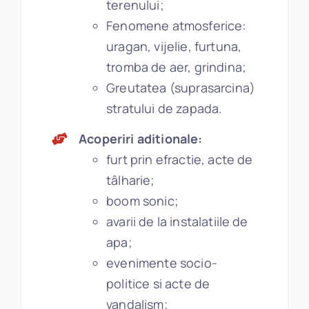
terenului;
Fenomene atmosferice:
uragan, vijelie, furtuna,
tromba de aer, grindina;
Greutatea (suprasarcina)
stratului de zapada.
Acoperiri aditionale:
furt prin efractie, acte de
tâlharie;
boom sonic;
avarii de la instalatiile de
apa;
evenimente socio-
politice si acte de
vandalism;