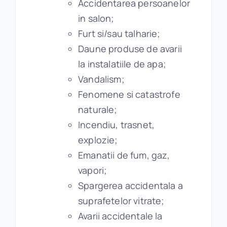
Accidentarea persoanelor
in salon;
Furt si/sau talharie;
Daune produse de avarii
la instalatiile de apa;
Vandalism;
Fenomene si catastrofe
naturale;
Incendiu, trasnet,
explozie;
Emanatii de fum, gaz,
vapori;
Spargerea accidentala a
suprafetelor vitrate;
Avarii accidentale la