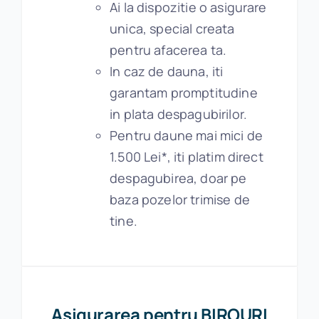
Ai la dispozitie o asigurare
unica, special creata
pentru afacerea ta.
In caz de dauna, iti
garantam promptitudine
in plata despagubirilor.
Pentru daune mai mici de
1.500 Lei*, iti platim direct
despagubirea, doar pe
baza pozelor trimise de
tine.
Asigurarea pentru BIROURI