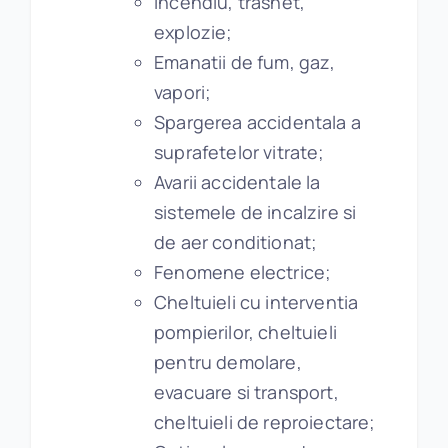
Incendiu, trasnet,
explozie;
Emanatii de fum, gaz,
vapori;
Spargerea accidentala a
suprafetelor vitrate;
Avarii accidentale la
sistemele de incalzire si
de aer conditionat;
Fenomene electrice;
Cheltuieli cu interventia
pompierilor, cheltuieli
pentru demolare,
evacuare si transport,
cheltuieli de reproiectare;