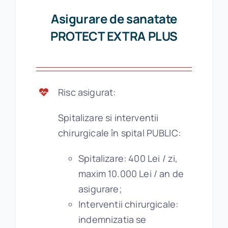
Asigurare de sanatate
PROTECT EXTRA PLUS
Risc asigurat:
Spitalizare si interventii
chirurgicale în spital PUBLIC:
Spitalizare: 400 Lei / zi,
maxim 10.000 Lei / an de
asigurare;
Interventii chirurgicale:
indemnizatia se