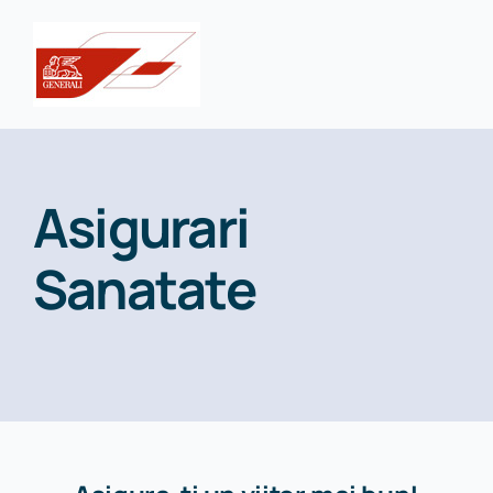
Skip
to
content
Asigurari
Sanatate