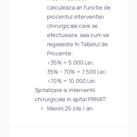
calculeaza an functie de
procentul interventiei
chirurgicale care se
efectueaza, aaa cum se
regaseste în Tabelul de
Procente:
<35% = 5.000 Lei;
35% – 70% = 7.500 Lei;
>70% = 10.000 Lei.
Spitalizare si interventii
chirurgicale in spital PRIVAT:
Maxim 25 zile / an.