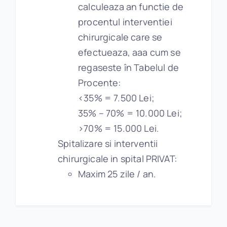
calculeaza an functie de
procentul interventiei
chirurgicale care se
efectueaza, aaa cum se
regaseste în Tabelul de
Procente:
<35% = 7.500 Lei;
35% – 70% = 10.000 Lei;
>70% = 15.000 Lei.
Spitalizare si interventii
chirurgicale in spital PRIVAT:
Maxim 25 zile / an.