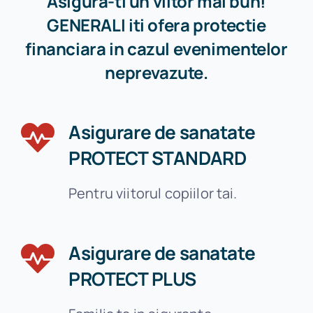
Asigura-ti un viitor mai bun!
GENERALI iti ofera protectie
financiara in cazul evenimentelor
neprevazute.
Asigurare de sanatate
PROTECT STANDARD
Pentru viitorul copiilor tai.
Asigurare de sanatate
PROTECT PLUS