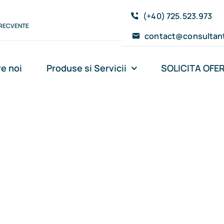
(+40) 725.523.973
FRECVENTE
contact@consultant
e noi
Produse si Servicii
SOLICITA OFE