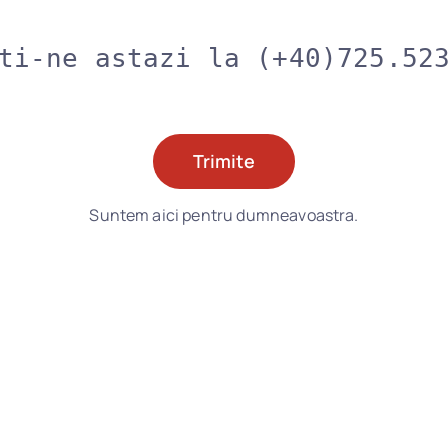
ti-ne astazi la (+40)725.52
Trimite
Suntem aici pentru dumneavoastra.