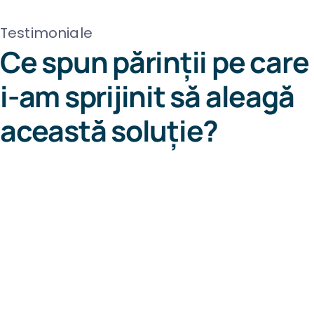
Testimoniale
Ce spun părinții pe care
i-am sprijinit
să aleagă
această soluție?