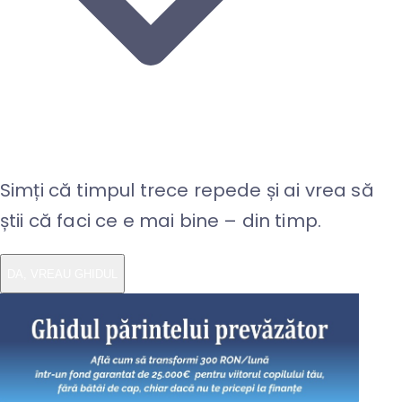
Simți că timpul trece repede și ai vrea să
știi că faci ce e mai bine – din timp.
DA, VREAU GHIDUL