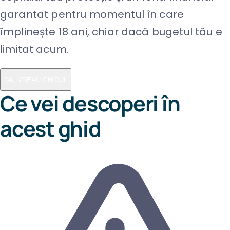
garantat pentru momentul în care
împlinește 18 ani, chiar dacă bugetul tău e
limitat acum.
DA, VREAU GHIDUL
Ce vei descoperi în
acest ghid