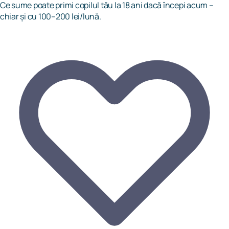
Ce sume poate primi copilul tău la 18 ani dacă începi acum –
chiar și cu 100–200 lei/lună.