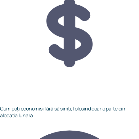
Cum poți economisi fără să simți, folosind doar o parte din
alocația lunară.