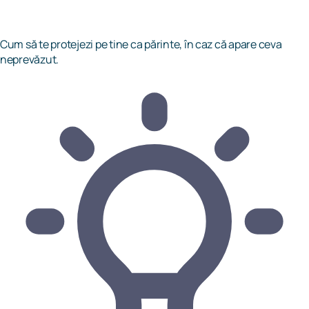
Cum să te protejezi pe tine ca părinte, în caz că apare ceva
neprevăzut.