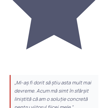
„Mi-aș fi dorit să știu asta mult mai
devreme. Acum mă simt în sfârșit
liniștită că am o soluție concretă
pentru viitorul fiicei mele.”