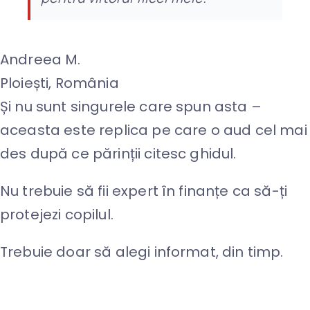
Andreea M.
Ploiești, România
Și nu sunt singurele
care spun asta –
aceasta este replica pe care o aud cel mai
des după ce părinții citesc ghidul.
Nu trebuie să fii expert în finanțe ca să-ți
protejezi copilul.
Trebuie doar să
alegi informat, din timp.
Descarcă acum
„Ghidul