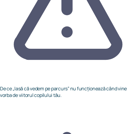
De ce „lasă că vedem pe parcurs” nu funcționează când vine
vorba de viitorul copilului tău.