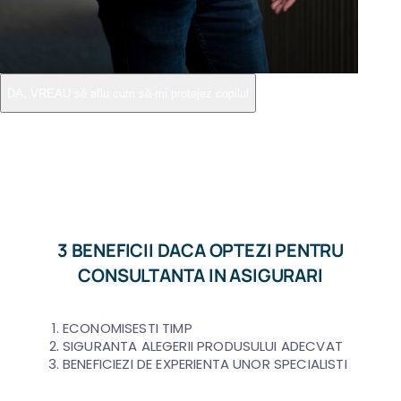
DA, VREAU să aflu cum să-mi protejez copilul
3 BENEFICII DACA OPTEZI PENTRU
CONSULTANTA IN ASIGURARI
ECONOMISESTI TIMP
SIGURANTA ALEGERII PRODUSULUI ADECVAT
BENEFICIEZI DE EXPERIENTA UNOR SPECIALISTI