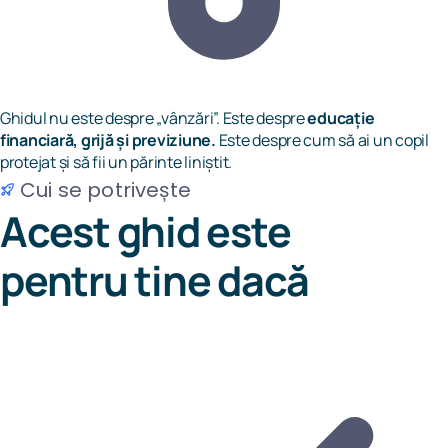
Ghidul nu este despre „vânzări”. Este despre
educație
financiară, grijă și previziune.
Este despre cum să ai un copil
protejat și să fii un părinte liniștit.
Cui se potrivește
Acest ghid este
pentru tine
dacă