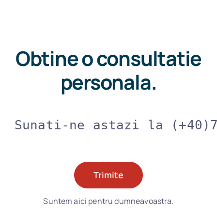
Obtine o consultatie
personala.
Sunati-ne astazi la (+40)
Trimite
Suntem aici pentru dumneavoastra.