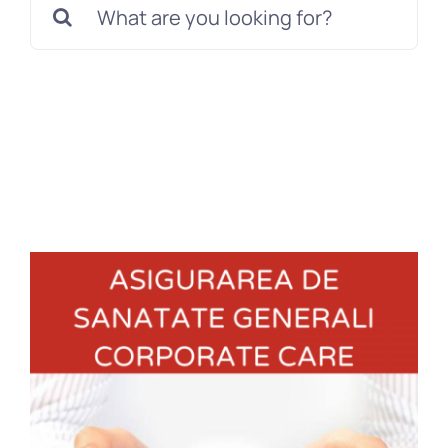
Daune
Blog
Contact