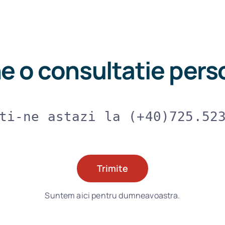
e o consultatie pers
ti-ne astazi la (+40)725.52
Trimite
Suntem aici pentru dumneavoastra.