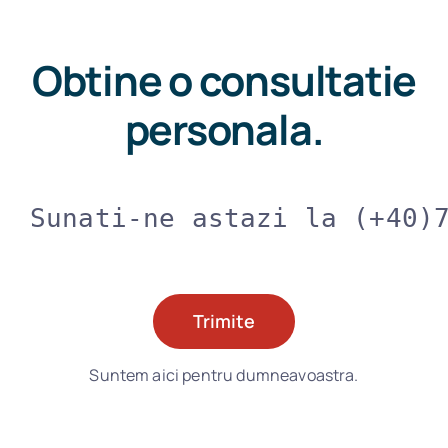
Obtine o consultatie
personala.
Sunati-ne astazi la (+40)
Trimite
Suntem aici pentru dumneavoastra.