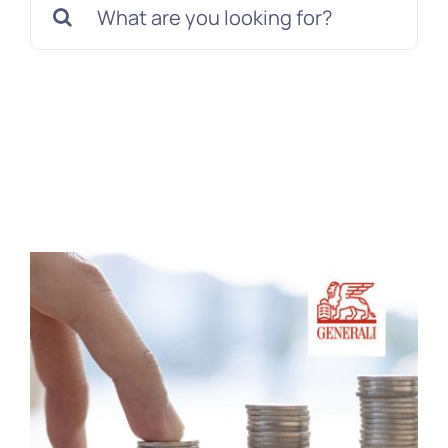
Daune
Blog
Contact