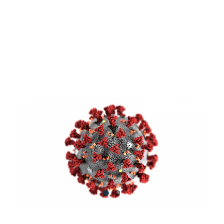
Daune
Blog
Contact