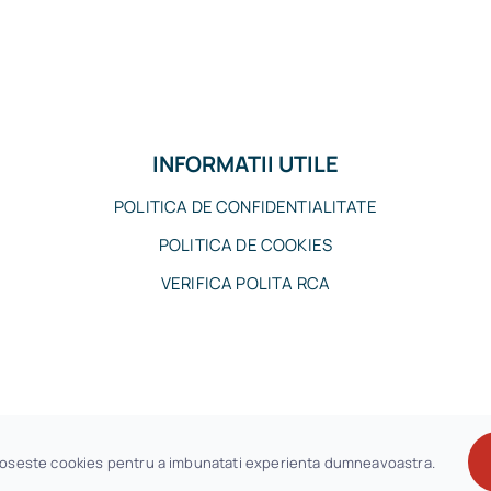
INFORMATII UTILE
POLITICA DE CONFIDENTIALITATE
POLITICA DE COOKIES
VERIFICA POLITA RCA
ENT DE ASIGURARE SRL•
by DALLMK
oloseste cookies pentru a imbunatati experienta dumneavoastra.