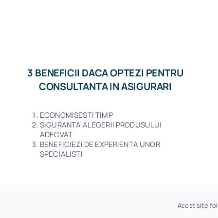
3 BENEFICII DACA OPTEZI PENTRU
CONSULTANTA IN ASIGURARI
ECONOMISESTI TIMP
SIGURANTA ALEGERII PRODUSULUI
ADECVAT
BENEFICIEZI DE EXPERIENTA UNOR
SPECIALISTI
© 2026 • Toate drepturile rezervate CASEA INSURANCE-AG
Acest site f