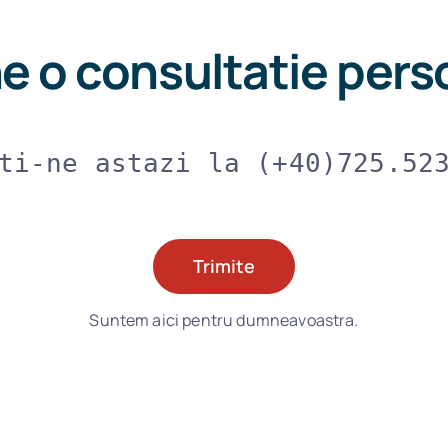
e o consultatie pers
ti-ne astazi la (+40)725.52
Trimite
Suntem aici pentru dumneavoastra.