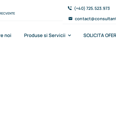
(+40) 725.523.973
FRECVENTE
contact@consultant
e noi
Produse si Servicii
SOLICITA OFE
latorie