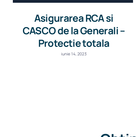
Asigurarea RCA si
CASCO de la Generali –
Protectie totala
iunie 14, 2023