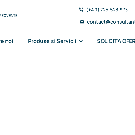
(+40) 725.523.973
FRECVENTE
contact@consultant
e noi
Produse si Servicii
SOLICITA OFE
CASCO