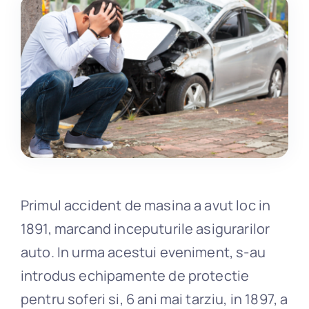
Daune
Blog
Contact
Primul accident de masina a avut loc in
1891, marcand inceputurile asigurarilor
auto. In urma acestui eveniment, s-au
introdus echipamente de protectie
pentru soferi si, 6 ani mai tarziu, in 1897, a