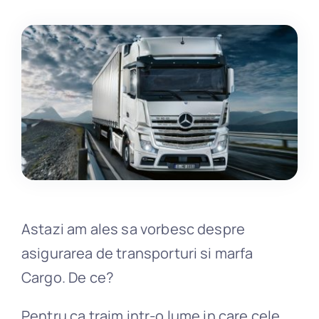
Daune
Blog
Contact
Astazi am ales sa vorbesc despre
asigurarea de transporturi si marfa
Cargo. De ce?
Pentru ca traim intr-o lume in care cele