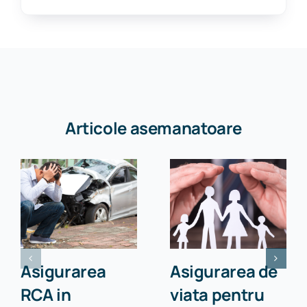
Articole asemanatoare
Asigurarea
Asigurarea de
RCA in
viata pentru