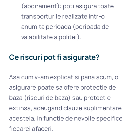
(abonament): poti asigura toate
transporturile realizate intr-o
anumita perioada (perioada de
valabilitate a politei).
Ce riscuri pot fi asigurate?
Asa cum v-am explicat si pana acum, o
asigurare poate sa ofere protectie de
baza (riscuri de baza) sau protectie
extinsa, adaugand clauze suplimentare
acesteia, in functie de nevoile specifice
fiecarei afaceri.