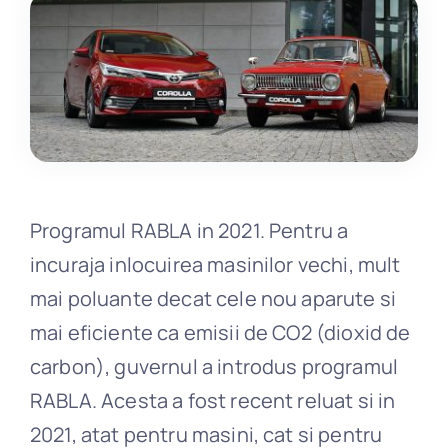
Daune
Blog
Contact
Programul RABLA in 2021. Pentru a
incuraja inlocuirea masinilor vechi, mult
mai poluante decat cele nou aparute si
mai eficiente ca emisii de CO2 (dioxid de
carbon), guvernul a introdus programul
RABLA. Acesta a fost recent reluat si in
2021, atat pentru masini, cat si pentru