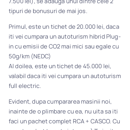
7.500 lei), se adauga unul dintre cele 2
tipuri de bonusuri de mai jos.
Primul, este un tichet de 20.000 lei, daca
iti vei cumpara un autoturism hibrid Plug-
in cu emisii de CO2 mai mici sau egale cu
50g/km (NEDC)
Al doilea, este un tichet de 45.000 lei,
valabil daca iti vei cumpara un autoturism
full electric.
Evident, dupa cumpararea masinii noi,
inainte de o plimbare cu ea, nu uita sa iti
faci un pachet complet RCA + CASCO. Cu