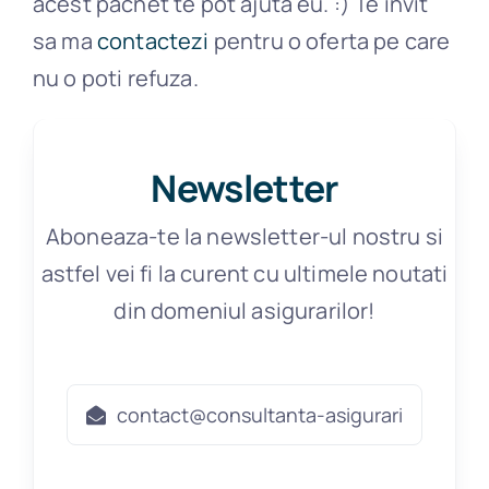
acest pachet te pot ajuta eu. :) Te invit
sa ma
contactezi
pentru o oferta pe care
nu o poti refuza.
Newsletter
Aboneaza-te la newsletter-ul nostru si
astfel vei fi la curent cu ultimele noutati
din domeniul asigurarilor!