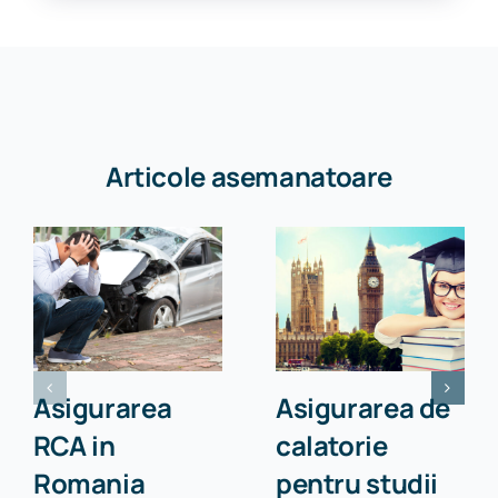
Articole asemanatoare
Asigurarea
Asigurarea de
RCA in
calatorie
Romania
pentru studii