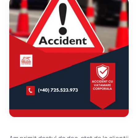
Daune
Blog
Contact