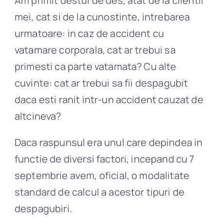
Am primit destul de des, atat de la clientii
mei, cat si de la cunostinte, intrebarea
urmatoare: in caz de accident cu
vatamare corporala, cat ar trebui sa
primesti ca parte vatamata? Cu alte
cuvinte: cat ar trebui sa fii despagubit
daca esti ranit intr-un accident cauzat de
altcineva?
Daca raspunsul era unul care depindea in
functie de diversi factori, incepand cu 7
septembrie avem, oficial, o modalitate
standard de calcul a acestor tipuri de
despagubiri.