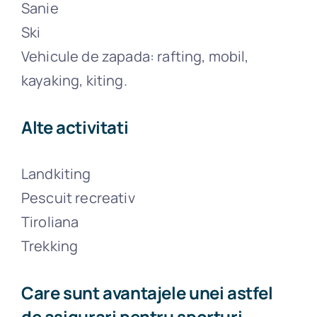
Sanie
Ski
Vehicule de zapada: rafting, mobil,
kayaking, kiting.
Alte activitati
Landkiting
Pescuit recreativ
Tiroliana
Trekking
Care sunt avantajele unei astfel
de asigurari pentru sporturi