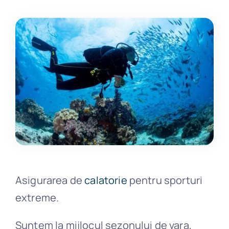
Daune
Blog
Contact
Asigurarea de
calatorie
pentru sporturi
extreme.
Suntem la mijlocul sezonului de vara,